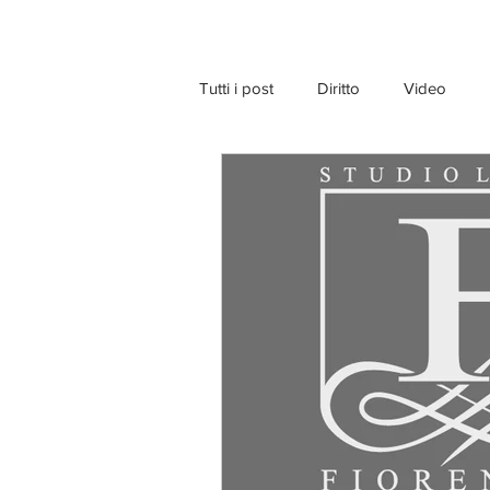
Tutti i post
Diritto
Video