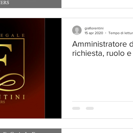
giafiorentini
15 apr 2020
Tempo di lettur
Amministratore d
richiesta, ruolo e