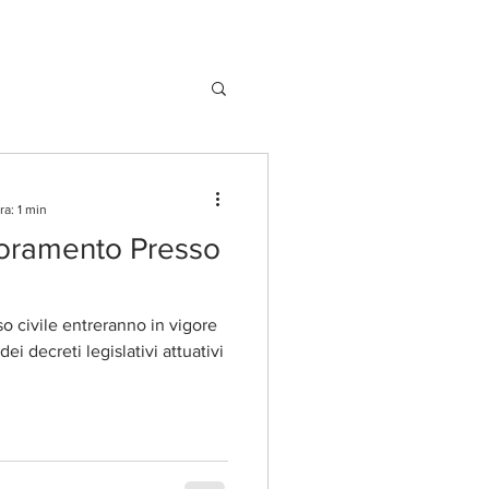
ra: 1 min
noramento Presso
o civile entreranno in vigore
i decreti legislativi attuativi