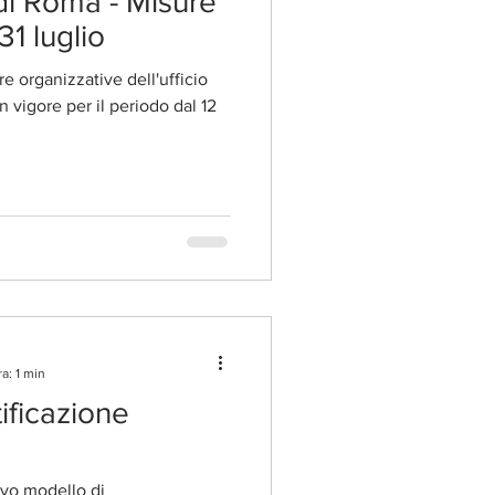
di Roma - Misure
31 luglio
re organizzative dell'ufficio
 vigore per il periodo dal 12
a: 1 min
ificazione
ovo modello di