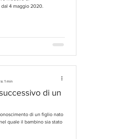
o dal 4 maggio 2020.
a: 1 min
successivo di un
iconoscimento di un figlio nato
el quale il bambino sia stato