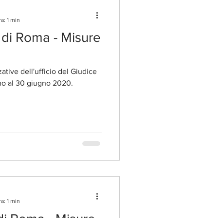
a: 1 min
 di Roma - Misure
ative dell'ufficio del Giudice
ino al 30 giugno 2020.
a: 1 min