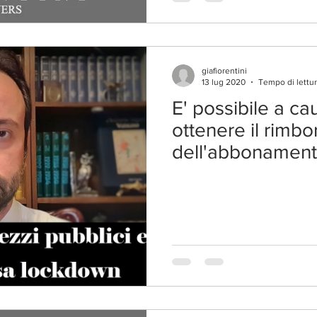
giafiorentini
13 lug 2020
Tempo di lettur
E' possibile a ca
ottenere il rimbo
dell'abbonament
pubblici?