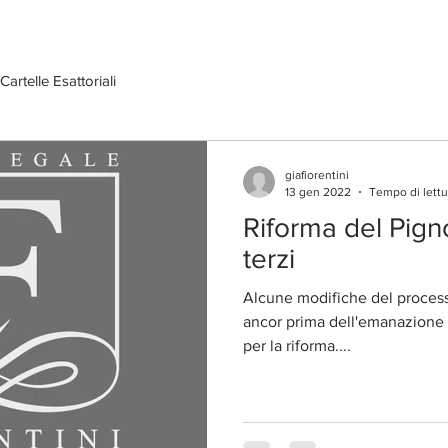
Cartelle Esattoriali
giafiorentini
13 gen 2022
Tempo di lettu
Riforma del Pig
terzi
Alcune modifiche del process
ancor prima dell'emanazione de
per la riforma....