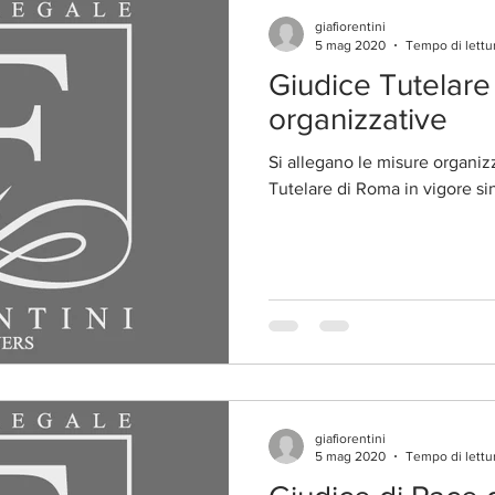
giafiorentini
5 mag 2020
Tempo di lettur
Giudice Tutelare
organizzative
Si allegano le misure organizz
Tutelare di Roma in vigore s
giafiorentini
5 mag 2020
Tempo di lettur