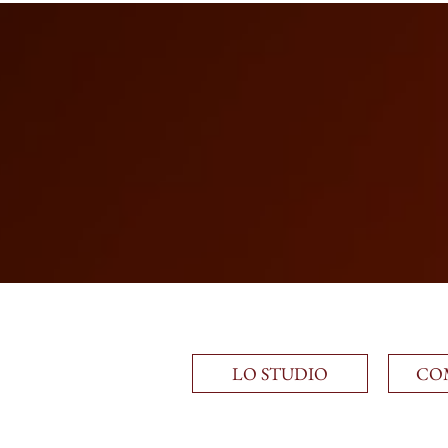
LO STUDIO
CO