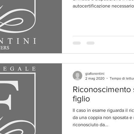
autocertificazione necessari
giafiorentini
2 mag 2020
Tempo di lettur
Riconoscimento 
figlio
Il caso in esame riguarda il r
da una coppia non sposata e n
riconosciuto da...