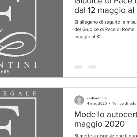
Giudice di Pace 
dal 12 maggio al 
Si allegano di seguito le misu
del Giudice di Pace di Roma in
maggio al 31...
giafiorentini
4 mag 2020
Tempo di lettur
Modello autocert
maggio 2020
Si mette a disposizione il nu