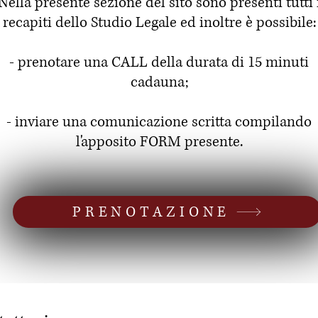
Nella presente sezione del sito sono presenti tutti 
recapiti dello Studio Legale ed inoltre è possibile:
- prenotare una CALL della durata di 15 minuti
cadauna;
- inviare una comunicazione scritta compilando
l'apposito FORM presente.
PRENOTAZIONE