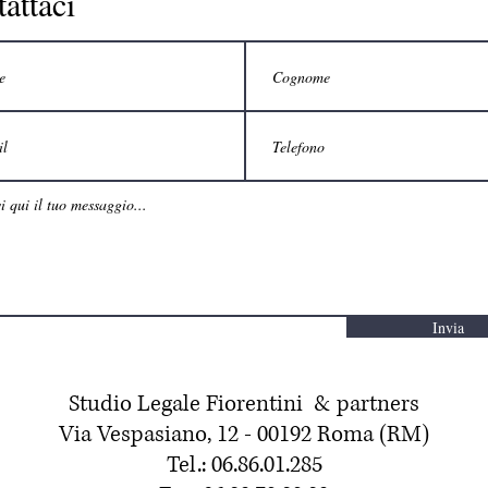
attaci
Invia
Studio Legale Fiorentini & partners
Via Vespasiano, 12 - 00192 Roma (RM)
Tel.: 06.86.01.285