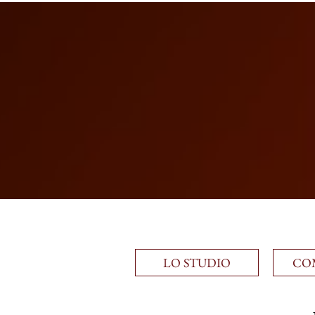
LO STUDIO
CO