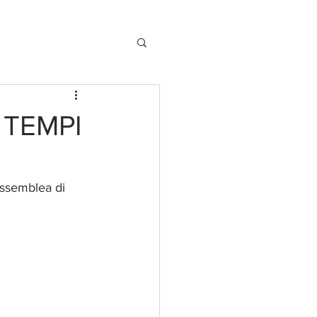
 TEMPI
assemblea di 