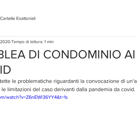
Cartelle Esattoriali
 2020
Tempo di lettura: 1 min
BLEA DI CONDOMINIO AI
ID
ette le problematiche riguardanti la convocazione di un'
le limitazioni del caso derivanti dalla pandemia da covid.
com/watch?v=Z6nEWl36YY4&t=1s