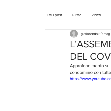
Tutti i post
Diritto
Video
giafiorentini
19 mag
L'ASSEM
DEL COV
Approfondimento su t
condominio con tutte 
https://www.youtube.