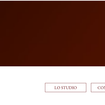
LO STUDIO
CO